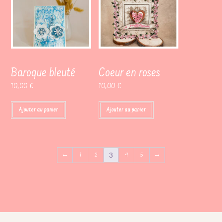
Baroque bleuté
Coeur en roses
10,00
€
10,00
€
Ajouter au panier
Ajouter au panier
3
←
1
2
4
5
→