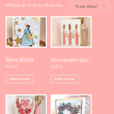
Affichage de 33–48 sur 68 résultats
Tri par défaut
Reine étoilée
Anniversaire épis d’orge
10,00
€
10,00
€
Ajouter au panier
Ajouter au panier