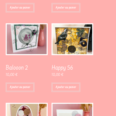
Ajouter au panier
Ajouter au panier
Balooon 2
Happy 56
10,00
€
10,00
€
Ajouter au panier
Ajouter au panier