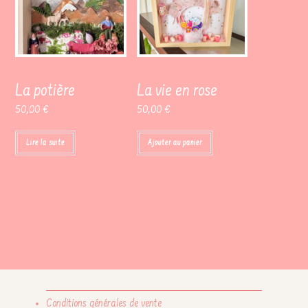
La potière
La vie en rose
50,00
€
50,00
€
Lire la suite
Ajouter au panier
Conditions générales de vente