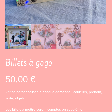
Billets à gogo
50,00
€
Vitrine personnalisée à chaque demande : couleurs, prénom,
texte, objets
Les billets à mettre seront comptés en supplément