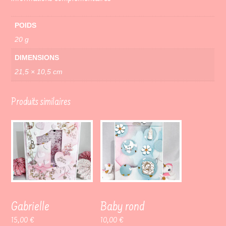
POIDS
20 g
DIMENSIONS
21,5 × 10,5 cm
Produits similaires
Gabrielle
Baby rond
15,00
€
10,00
€