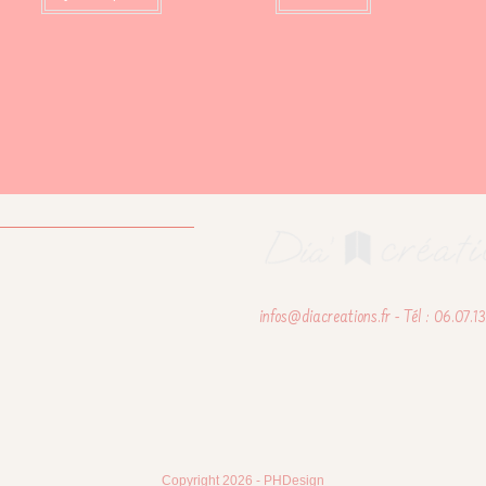
infos@diacreations.fr - Tél : 06.07.1
Copyright 2026 - PHDesign