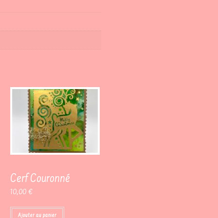
Cerf Couronné
10,00
€
Ajouter au panier