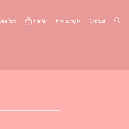
Ateliers
Panier
Mon compte
Contact
Toggle
website
search