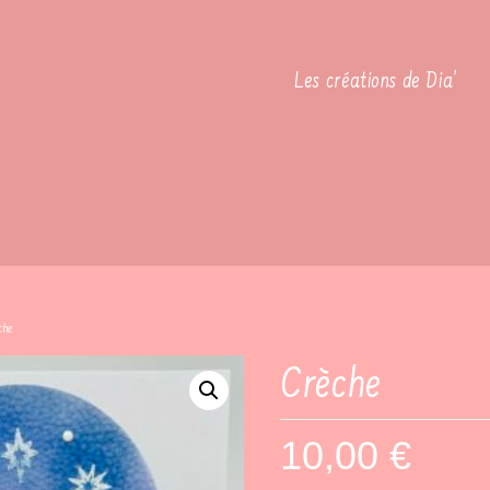
Les créations de Dia’
che
Crèche
10,00
€