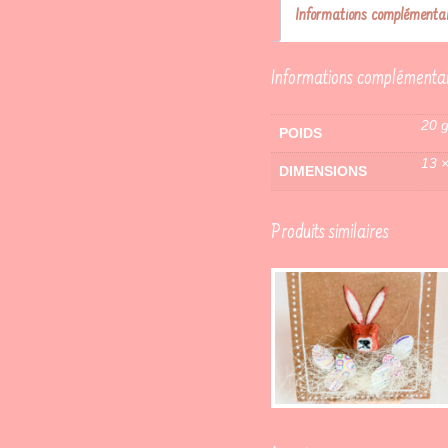
Informations complémentai
Informations complémentai
20 
POIDS
13 
DIMENSIONS
Produits similaires