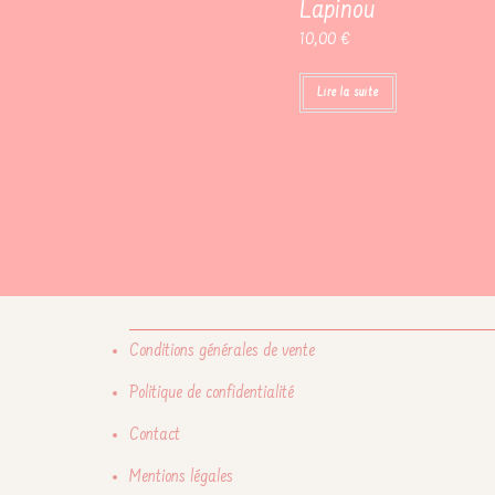
Lapinou
10,00
€
Lire la suite
Conditions générales de vente
Politique de confidentialité
Contact
Mentions légales