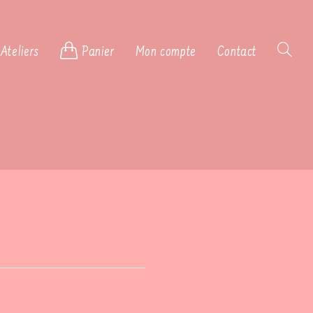
Ateliers
Panier
Mon compte
Contact
Toggle
website
search