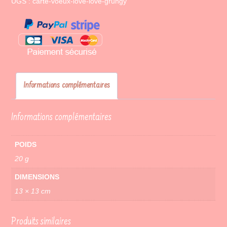
UGS :
carte-voeux-love-love-grungy
Informations complémentaires
Informations complémentaires
POIDS
20 g
DIMENSIONS
13 × 13 cm
Produits similaires