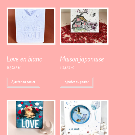
Love en blanc
Maison japonaise
10,00
€
10,00
€
Ajouter au panier
Ajouter au panier