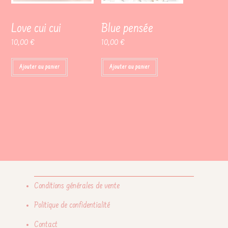
Love cui cui
Blue pensée
10,00
€
10,00
€
Ajouter au panier
Ajouter au panier
Conditions générales de vente
Politique de confidentialité
Contact