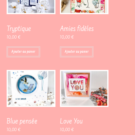
Tryptique
Amies fidèles
10,00
€
10,00
€
Ajouter au panier
Ajouter au panier
Blue pensée
Love You
10,00
€
10,00
€