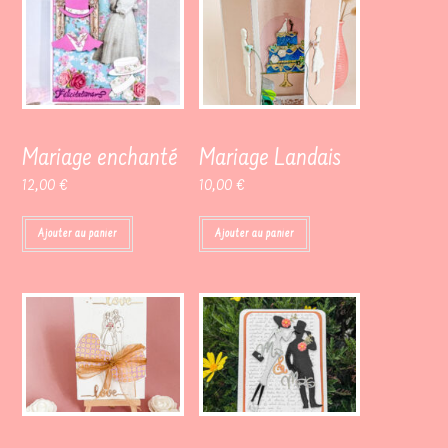
Mariage enchanté
Mariage Landais
12,00
€
10,00
€
Ajouter au panier
Ajouter au panier