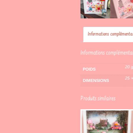
Informations complémentai
Informations complémentai
20 
POIDS
25 
DIMENSIONS
Produits similaires