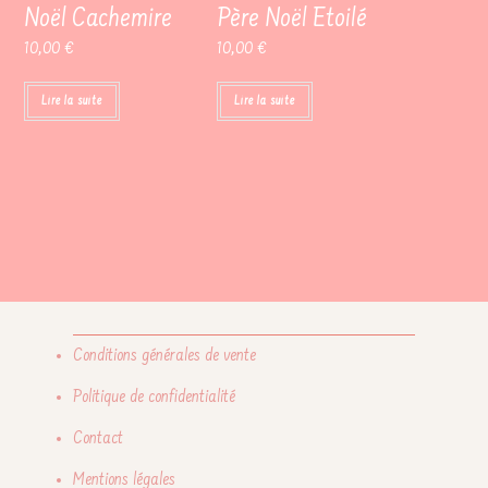
Noël Cachemire
Père Noël Etoilé
10,00
€
10,00
€
Lire la suite
Lire la suite
Conditions générales de vente
Politique de confidentialité
Contact
Mentions légales