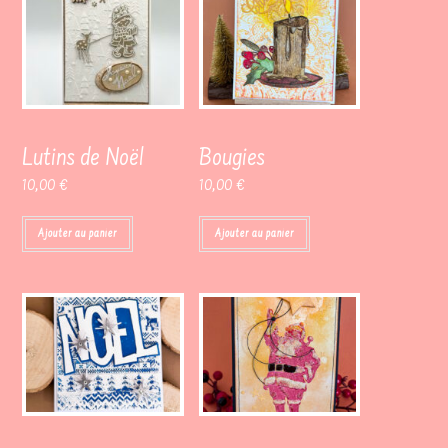
Lutins de Noël
Bougies
10,00
€
10,00
€
Ajouter au panier
Ajouter au panier